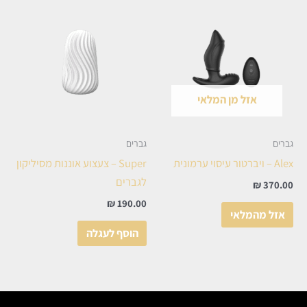
אזל מן המלאי
גברים
גברים
Alex – ויברטור עיסוי ערמונית
Super – צעצוע אוננות מסיליקון
לגברים
₪
370.00
₪
190.00
אזל מהמלאי
הוסף לעגלה