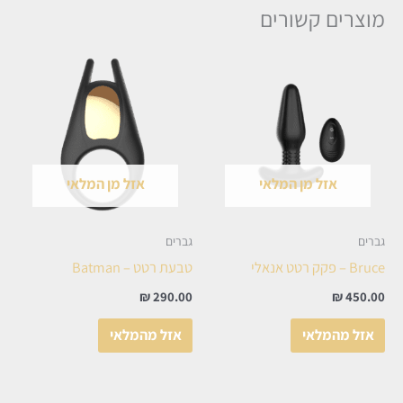
מוצרים קשורים
אזל מן המלאי
אזל מן המלאי
גברים
גברים
Bruce – פקק רטט אנאלי
טבעת רטט – Batman
₪
290.00
₪
450.00
אזל מהמלאי
אזל מהמלאי