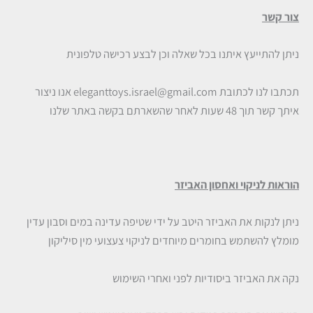
צור קשר
ניתן להתייעץ איתנו בכל שאלה וכן לבצע רכישה טלפונית
תכתבו לנו לכתובת
eleganttoys.israel@gmail.com
אנו ניצור
איתך קשר תוך 48 שעות לאחר שהשארתם בקשה באתר שלנו
הוראות לניקוי ואחסון האביזר
ניתן לנקות את האביזר היטב על ידי שטיפה עדינה במים וסבון עדין
מומלץ להשתמש בחומרים מיוחדים לניקוי צעצועי מין סיליקון
נקה את האביזר ביסודיות לפני ואחרי השימוש