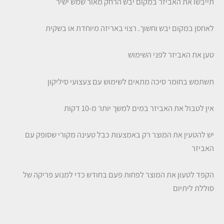
תייבשו את האביזר במקום יבש הרחק מאור שמש ישיר
לאחסן במקום יבש וחשוך. רצוי באריזה מיוחדת או בשקית
טען את האביזר לפני השימוש
תשתמש בחומר סיכה מתאים לשימוש עם צעצועי סיליקון
אין לטבול את האביזר במים למשך יותר מ-10 דקות
יש להטעין את המוצר רק באמצעות כבל טעינה מקורי שסופק עם
האביזר
הקפד לטעון את המוצר לפחות פעם בחודש כדי למנוע פריקה של
סוללת ליתיום