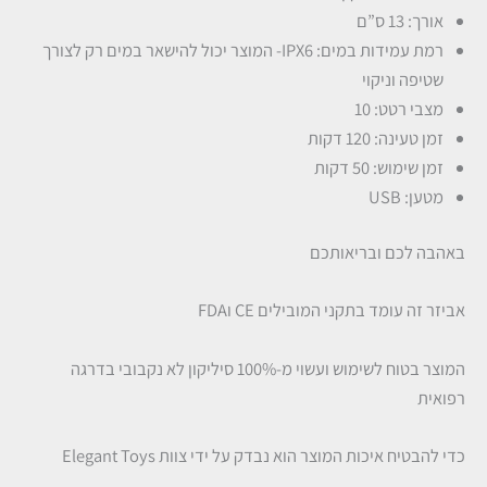
אורך: 13 ס”ם
רמת עמידות במים: IPX6- המוצר יכול להישאר במים רק לצורך
שטיפה וניקוי
מצבי רטט: 10
זמן טעינה: 120 דקות
זמן שימוש: 50 דקות
מטען: USB
באהבה לכם ובריאותכם
אביזר זה עומד בתקני המובילים CE וFDA
המוצר בטוח לשימוש ועשוי מ-100% סיליקון לא נקבובי בדרגה
רפואית
כדי להבטיח איכות המוצר הוא נבדק על ידי צוות Elegant Toys