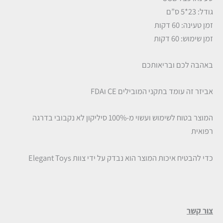
גודל: 23*5 ס”ם
זמן טעינה: 60 דקות
זמן שימוש: 60 דקות
באהבה לכם ובריאותכם
אביזר זה עומד בתקני המובילים CE וFDA
המוצר בטוח לשימוש ועשוי מ-100% סיליקון לא נקבובי בדרגה
רפואית
כדי להבטיח איכות המוצר הוא נבדק על ידי צוות Elegant Toys
צור קשר