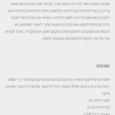
שהעור והוויברטור לא יהיו במגע ישיר. תבחרי את רמת הרטט שאת
צריכה, רצוי להתחיל עם הרמה החלשה ביותר ולהתאים בהדרגה את
רמת הרטט שאת צריכה. חשוב להרגע. תשימי את הוויברטור לאזור
הדגדגן ותנסי למצוא את נקודת ההנאה שלך. לאחר השימוש, יש
לנקות את הצעצוע ולאחסן אותו במקום חשוך ויבש וקריר. תוכל לקרוא
עוד על איך לנקות ולאחסן את הצעצוע למטה.
מפרטים
חומרים: סיליקון רפואית באיכות גבוהה עם מרקם קטיפתי רך +ABS
רמת עמידות במים: IPX6 המוצר יכול להישאר במים רק לצורך שטיפה
וניקוי
מצבי רטט: 20
מהירות רטט: 5
טעינה: כבל USB