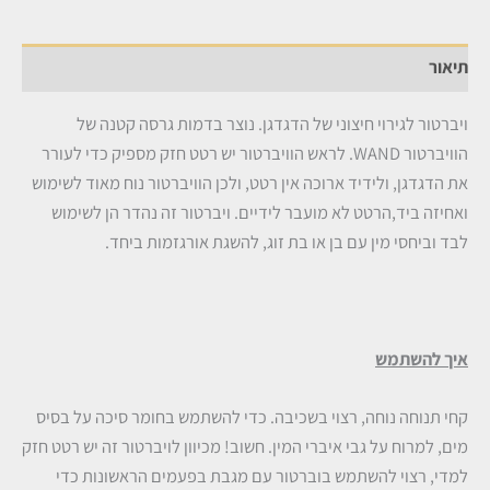
תיאור
ויברטור לגירוי חיצוני של הדגדגן. נוצר בדמות גרסה קטנה של
הוויברטור WAND. לראש הוויברטור יש רטט חזק מספיק כדי לעורר
את הדגדגן, ולידיד ארוכה אין רטט, ולכן הוויברטור נוח מאוד לשימוש
ואחיזה ביד,הרטט לא מועבר לידיים. ויברטור זה נהדר הן לשימוש
לבד וביחסי מין עם בן או בת זוג, להשגת אורגזמות ביחד.
איך להשתמש
קחי תנוחה נוחה, רצוי בשכיבה. כדי להשתמש בחומר סיכה על בסיס
מים, למרוח על גבי איברי המין. חשוב! מכיוון לויברטור זה יש רטט חזק
למדי, רצוי להשתמש בוברטור עם מגבת בפעמים הראשונות כדי