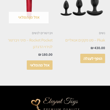
אזל מן המלאי
נשים
ויברטורים לנשים
Pkak – סט פקקים אנאליים
Rocket Pocket – מיני ויברטור
לגירוי הדגדגן
₪
430.00
₪
180.00
הוסף לעגלה
אזל מהמלאי