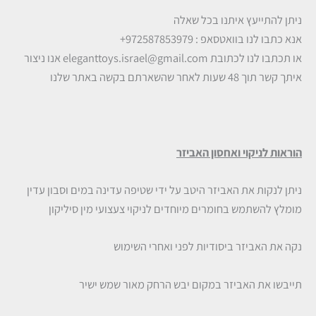
ניתן להתייעץ איתנו בכל שאלה
אנא כתבו לנו בוואטסאפ : 972587853979+
או תכתבו לנו לכתובת
eleganttoys.israel@gmail.com
אנו ניצור
איתך קשר תוך 48 שעות לאחר שהשארתם בקשה באתר שלנו
הוראות לניקוי ואחסון האביזר
ניתן לנקות את האביזר היטב על ידי שטיפה עדינה במים וסבון עדין
מומלץ להשתמש בחומרים מיוחדים לניקוי צעצועי מין סיליקון
נקה את האביזר ביסודיות לפני ואחרי השימוש
תייבשו את האביזר במקום יבש הרחק מאור שמש ישיר