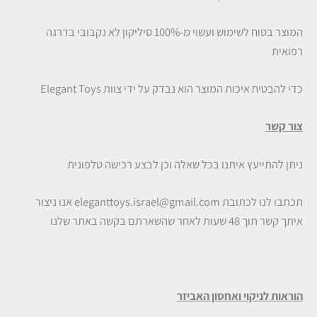
המוצר בטוח לשימוש ועשוי מ-100% סיליקון לא נקבובי בדרגה
רפואית
כדי להבטיח איכות המוצר הוא נבדק על ידי צוות Elegant Toys
צור קשר
ניתן להתייעץ איתנו בכל שאלה וכן לבצע רכישה טלפונית
תכתבו לנו לכתובת
eleganttoys.israel@gmail.com
אנו ניצור
איתך קשר תוך 48 שעות לאחר שהשארתם בקשה באתר שלנו
הוראות לניקוי ואחסון האביזר